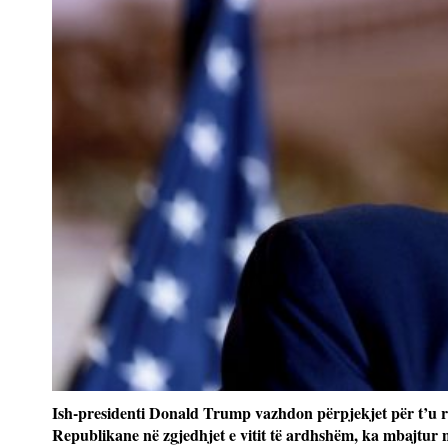
Ish-presidenti Donald Trump vazhdon përpjekjet për t’u ri
Republikane në zgjedhjet e vitit të ardhshëm, ka mbajtur n