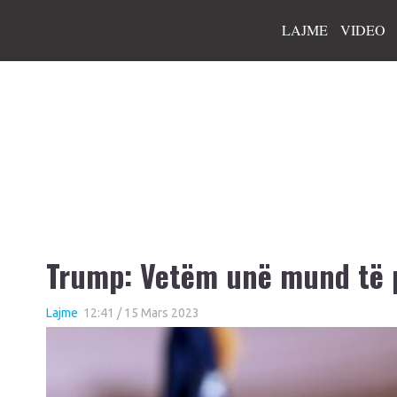
LAJME
VIDEO
Trump: Vetëm unë mund të p
Lajme
12:41 / 15 Mars 2023