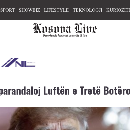
SPORT
SHOWBIZ
LIFESTYLE
TEKNOLOGJI
KURIOZIT
arandaloj Luftën e Tretë Botër