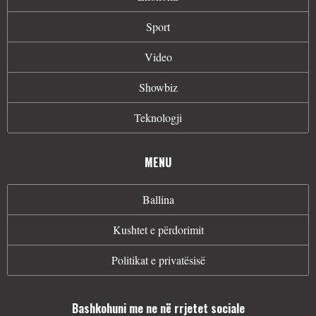
Sport
Video
Showbiz
Teknologji
MENU
Ballina
Kushtet e përdorimit
Politikat e privatësisë
Bashkohuni me ne në rrjetet sociale