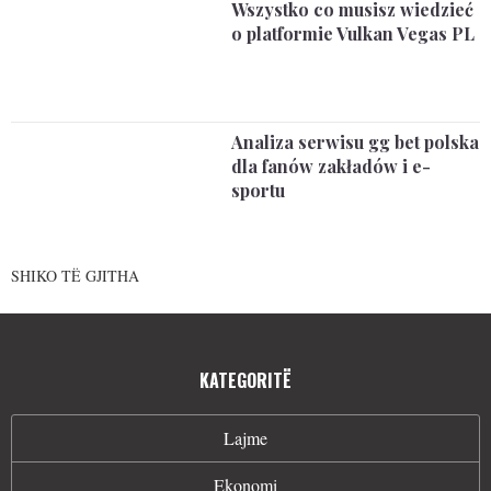
Wszystko co musisz wiedzieć
o platformie Vulkan Vegas PL
Analiza serwisu gg bet polska
dla fanów zakładów i e-
sportu
SHIKO TË GJITHA
KATEGORITË
Lajme
Ekonomi