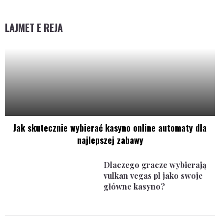
LAJMET E REJA
Jak skutecznie wybierać kasyno online automaty dla
najlepszej zabawy
Dlaczego gracze wybierają
vulkan vegas pl jako swoje
główne kasyno?