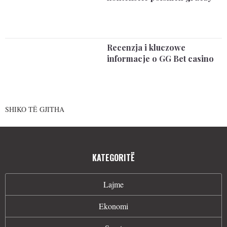
Recenzja i kluczowe
informacje o GG Bet casino
SHIKO TË GJITHA
KATEGORITË
Lajme
Ekonomi