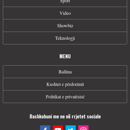
Sport
Video
Showbiz
Teknologji
MENU
Ballina
Kushtet e përdorimit
Politikat e privatësisë
Bashkohuni me ne në rrjetet sociale