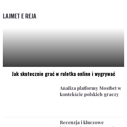
LAJMET E REJA
Jak skutecznie grać w ruletka online i wygrywać
Analiza platformy Mostbet w
kontekście polskich graczy
Recenzja i kluczowe