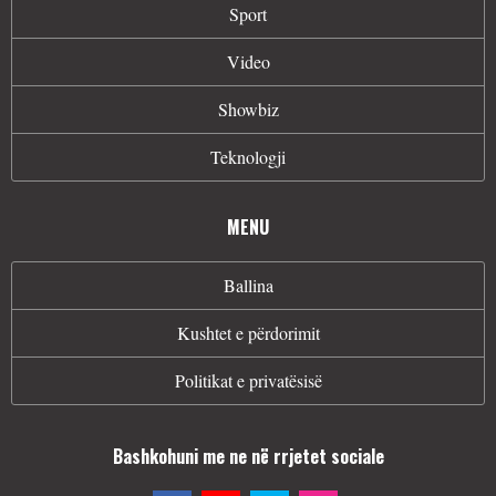
Sport
Video
Showbiz
Teknologji
MENU
Ballina
Kushtet e përdorimit
Politikat e privatësisë
Bashkohuni me ne në rrjetet sociale