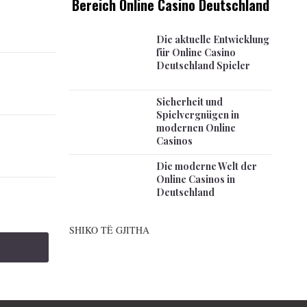
Bereich Online Casino Deutschland
Die aktuelle Entwicklung
für Online Casino
Deutschland Spieler
Sicherheit und
Spielvergnügen in
modernen Online
Casinos
Die moderne Welt der
Online Casinos in
Deutschland
SHIKO TË GJITHA