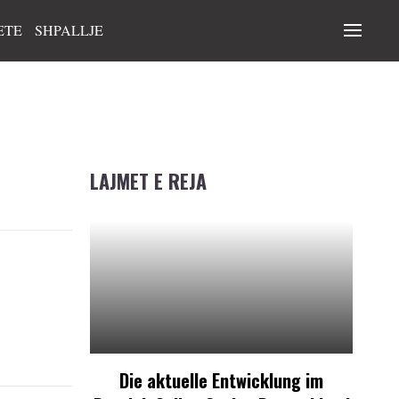
ETE
SHPALLJE
LAJMET E REJA
Die aktuelle Entwicklung im