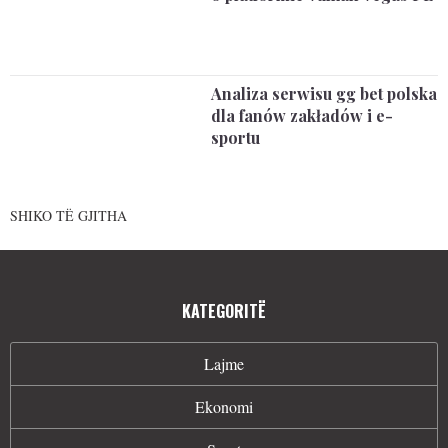
Analiza serwisu gg bet polska
dla fanów zakładów i e-
sportu
SHIKO TË GJITHA
KATEGORITË
Lajme
Ekonomi