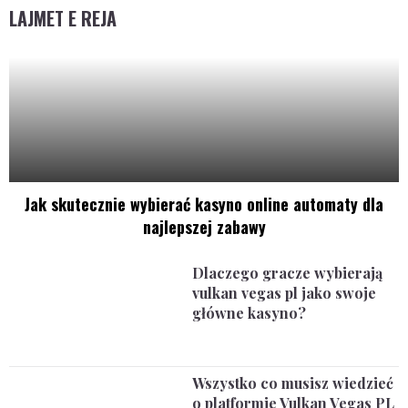
LAJMET E REJA
Jak skutecznie wybierać kasyno online automaty dla
najlepszej zabawy
Dlaczego gracze wybierają
vulkan vegas pl jako swoje
główne kasyno?
Wszystko co musisz wiedzieć
o platformie Vulkan Vegas PL