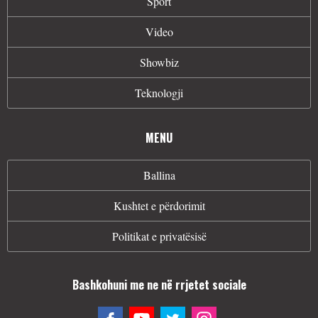
Sport
Video
Showbiz
Teknologji
MENU
Ballina
Kushtet e përdorimit
Politikat e privatësisë
Bashkohuni me ne në rrjetet sociale