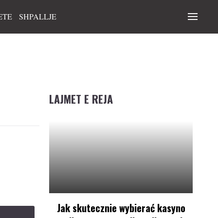
ETE
SHPALLJE
LAJMET E REJA
Jak skutecznie wybierać kasyno