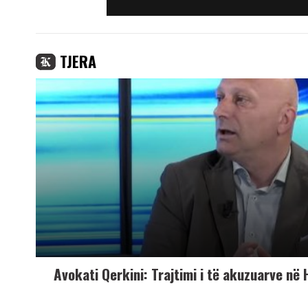
TJERA
Avokati Qerkini: Trajtimi i të akuzuarve në