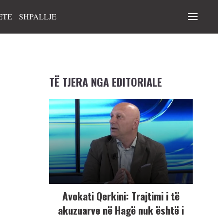
ETE
SHPALLJE
TË TJERA NGA EDITORIALE
Avokati Qerkini: Trajtimi i të
akuzuarve në Hagë nuk është i