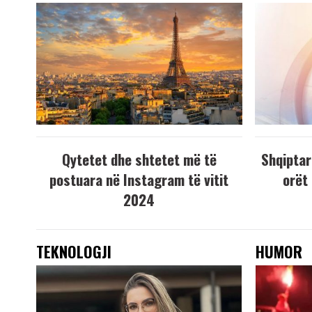
Qytetet dhe shtetet më të
Shqiptar
postuara në Instagram të vitit
orët
2024
TEKNOLOGJI
HUMOR