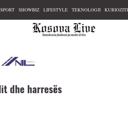
SPORT
SHOWBIZ
LIFESTYLE
TEKNOLOGJI
KURIOZIT
it dhe harresës