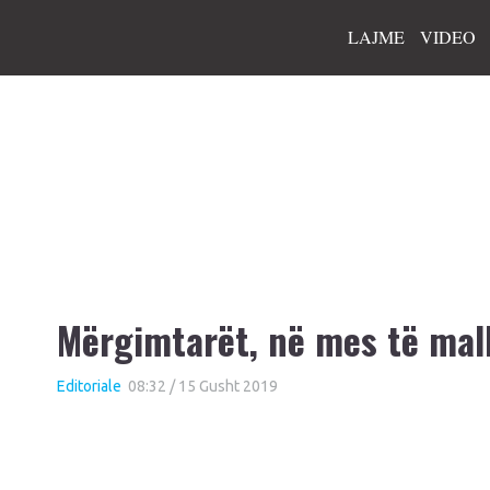
LAJME
VIDEO
Mërgimtarët, në mes të mall
Editoriale
08:32 / 15 Gusht 2019