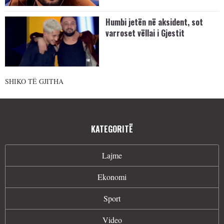
Humbi jetën në aksident, sot
varroset vëllai i Gjestit
SHIKO TË GJITHA
KATEGORITË
Lajme
Ekonomi
Sport
Video