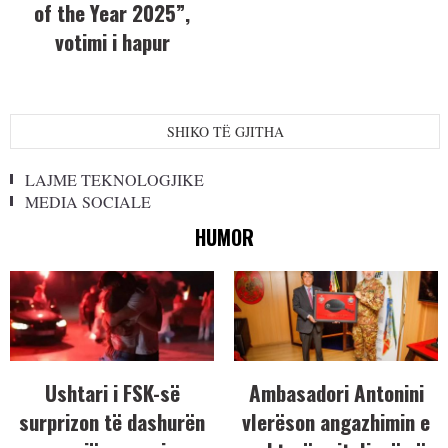
of the Year 2025”,
votimi i hapur
SHIKO TË GJITHA
LAJME TEKNOLOGJIKE
MEDIA SOCIALE
HUMOR
Ushtari i FSK-së
Ambasadori Antonini
surprizon të dashurën
vlerëson angazhimin e