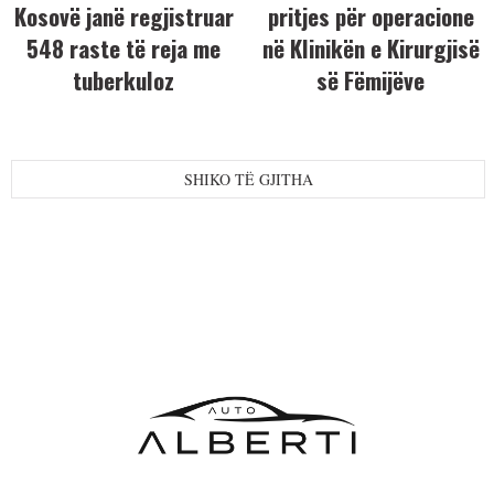
Kosovë janë regjistruar
pritjes për operacione
548 raste të reja me
në Klinikën e Kirurgjisë
tuberkuloz
së Fëmijëve
SHIKO TË GJITHA