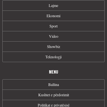
Lajme
Ekonomi
Sport
Video
Showbiz
Teknologji
MENU
Ballina
Kushtet e përdorimit
Politikat e privatësisë