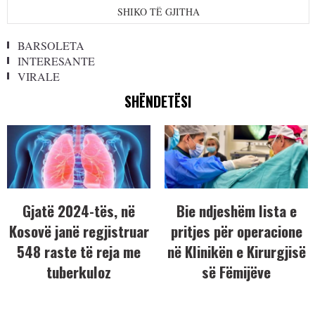
SHIKO TË GJITHA
BARSOLETA
INTERESANTE
VIRALE
SHËNDETËSI
Gjatë 2024-tës, në
Bie ndjeshëm lista e
Kosovë janë regjistruar
pritjes për operacione
548 raste të reja me
në Klinikën e Kirurgjisë
tuberkuloz
së Fëmijëve