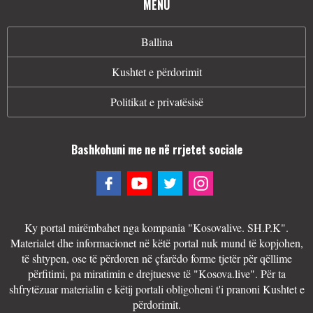
MENU
Ballina
Kushtet e përdorimit
Politikat e privatësisë
Bashkohuni me ne në rrjetet sociale
Ky portal mirëmbahet nga kompania "Kosovalive. SH.P.K".
Materialet dhe informacionet në këtë portal nuk mund të kopjohen,
të shtypen, ose të përdoren në çfarëdo forme tjetër për qëllime
përfitimi, pa miratimin e drejtuesve të "Kosova.live". Për ta
shfrytëzuar materialin e këtij portali obligoheni t'i pranoni Kushtet e
përdorimit.