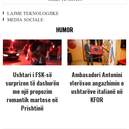
LAJME TEKNOLOGJIKE
MEDIA SOCIALE
HUMOR
Ushtari i FSK-së
Ambasadori Antonini
surprizon të dashurën
vlerëson angazhimin e
me një propozim
ushtarëve italianë në
romantik martese në
KFOR
Prishtinë