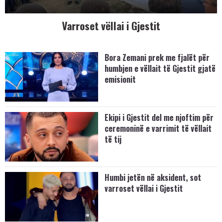
Varroset vëllai i Gjestit
Bora Zemani prek me fjalët për
humbjen e vëllait të Gjestit gjatë
emisionit
Ekipi i Gjestit del me njoftim për
ceremoninë e varrimit të vëllait
të tij
Humbi jetën në aksident, sot
varroset vëllai i Gjestit