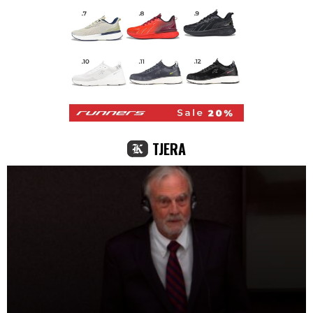
TJERA