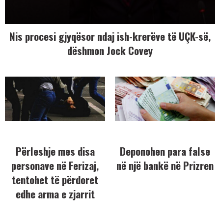
Nis procesi gjyqësor ndaj ish-krerëve të UÇK-së,
dëshmon Jock Covey
Përleshje mes disa
Deponohen para false
personave në Ferizaj,
në një bankë në Prizren
tentohet të përdoret
edhe arma e zjarrit