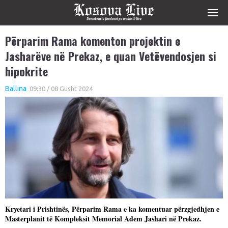
Përparim Rama komenton projektin e
Jasharëve në Prekaz, e quan Vetëvendosjen si
hipokrite
Ballina
09:30 / 08 Gusht 2024
Kryetari i Prishtinës, Përparim Rama e ka komentuar përzgjedhjen e
Masterplanit të Kompleksit Memorial Adem Jashari në Prekaz.