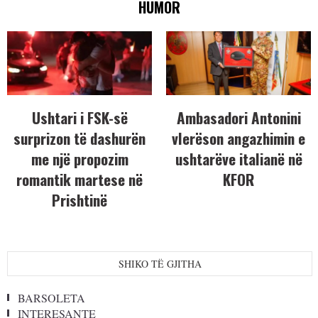
HUMOR
Ushtari i FSK-së
Ambasadori Antonini
surprizon të dashurën
vlerëson angazhimin e
me një propozim
ushtarëve italianë në
romantik martese në
KFOR
Prishtinë
SHIKO TË GJITHA
BARSOLETA
INTERESANTE