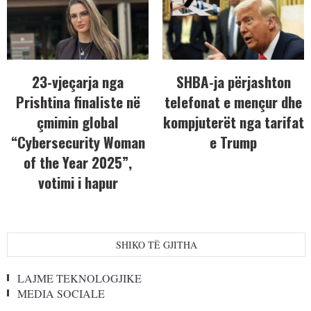
23-vjeçarja nga
SHBA-ja përjashton
Prishtina finaliste në
telefonat e mençur dhe
çmimin global
kompjuterët nga tarifat
“Cybersecurity Woman
e Trump
of the Year 2025”,
votimi i hapur
SHIKO TË GJITHA
LAJME TEKNOLOGJIKE
MEDIA SOCIALE