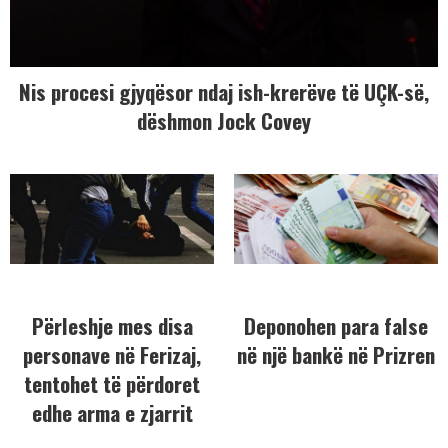
Nis procesi gjyqësor ndaj ish-krerëve të UÇK-së,
dëshmon Jock Covey
Përleshje mes disa
Deponohen para false
personave në Ferizaj,
në një bankë në Prizren
tentohet të përdoret
edhe arma e zjarrit