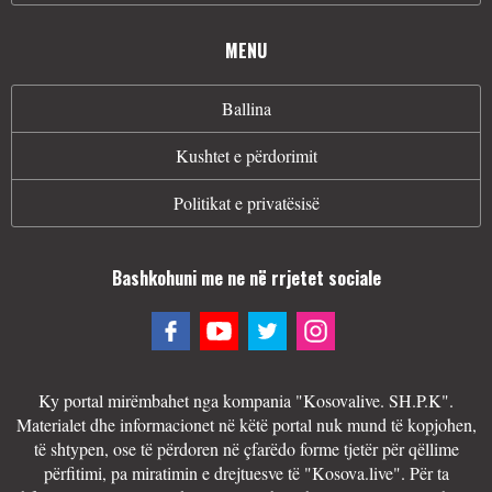
MENU
Ballina
Kushtet e përdorimit
Politikat e privatësisë
Bashkohuni me ne në rrjetet sociale
Ky portal mirëmbahet nga kompania "Kosovalive. SH.P.K".
Materialet dhe informacionet në këtë portal nuk mund të kopjohen,
të shtypen, ose të përdoren në çfarëdo forme tjetër për qëllime
përfitimi, pa miratimin e drejtuesve të "Kosova.live". Për ta