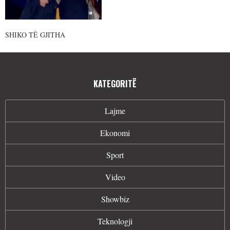
SHIKO TË GJITHA
KATEGORITË
Lajme
Ekonomi
Sport
Video
Showbiz
Teknologji