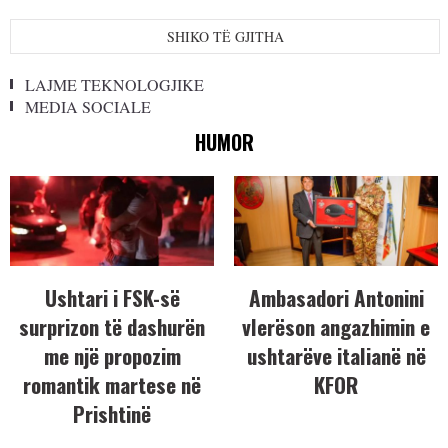
SHIKO TË GJITHA
LAJME TEKNOLOGJIKE
MEDIA SOCIALE
HUMOR
Ushtari i FSK-së
Ambasadori Antonini
surprizon të dashurën
vlerëson angazhimin e
me një propozim
ushtarëve italianë në
romantik martese në
KFOR
Prishtinë