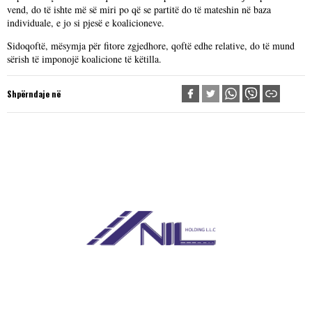
vend, do të ishte më së miri po që se partitë do të mateshin në baza
individuale, e jo si pjesë e koalicioneve.
Sidoqoftë, mësymja për fitore zgjedhore, qoftë edhe relative, do të mund
sërish të imponojë koalicione të këtilla.
Shpërndaje në