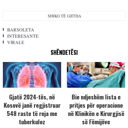
SHIKO TË GJITHA
BARSOLETA
INTERESANTE
VIRALE
SHËNDETËSI
Gjatë 2024-tës, në
Bie ndjeshëm lista e
Kosovë janë regjistruar
pritjes për operacione
548 raste të reja me
në Klinikën e Kirurgjisë
tuberkuloz
së Fëmijëve