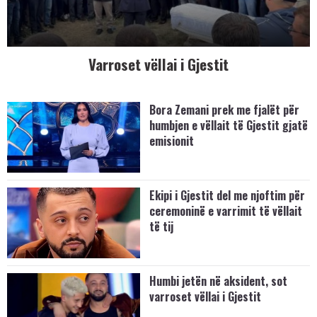
Varroset vëllai i Gjestit
Bora Zemani prek me fjalët për
humbjen e vëllait të Gjestit gjatë
emisionit
Ekipi i Gjestit del me njoftim për
ceremoninë e varrimit të vëllait
të tij
Humbi jetën në aksident, sot
varroset vëllai i Gjestit