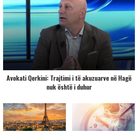
Avokati Qerkini: Trajtimi i të akuzuarve në Hagë
nuk është i duhur