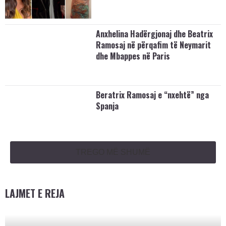
Anxhelina Hadërgjonaj dhe Beatrix
Ramosaj në përqafim të Neymarit
dhe Mbappes në Paris
Beratrix Ramosaj e “nxehtë” nga
Spanja
TREGO MË SHUMË
LAJMET E REJA