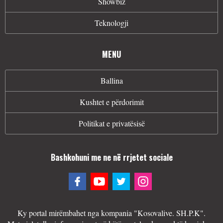
Showbiz
Teknologji
MENU
Ballina
Kushtet e përdorimit
Politikat e privatësisë
Bashkohuni me ne në rrjetet sociale
Ky portal mirëmbahet nga kompania "Kosovalive. SH.P.K".