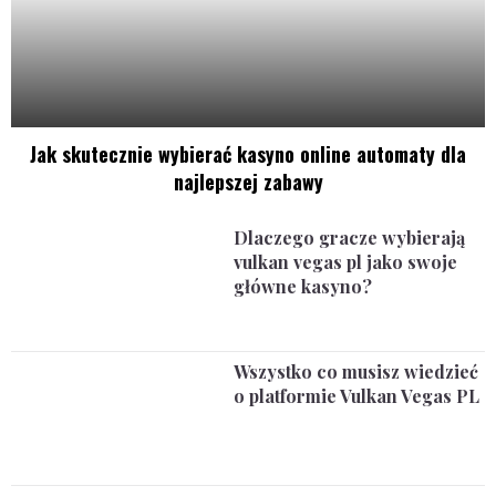
Jak skutecznie wybierać kasyno online automaty dla
najlepszej zabawy
Dlaczego gracze wybierają
vulkan vegas pl jako swoje
główne kasyno?
Wszystko co musisz wiedzieć
o platformie Vulkan Vegas PL