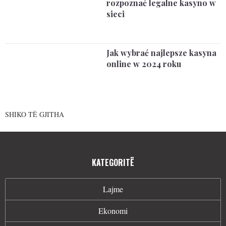
rozpoznać legalne kasyno w
sieci
Jak wybrać najlepsze kasyna
online w 2024 roku
SHIKO TË GJITHA
KATEGORITË
Lajme
Ekonomi