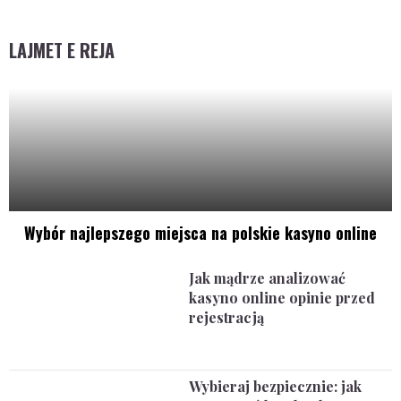
LAJMET E REJA
Wybór najlepszego miejsca na polskie kasyno online
Jak mądrze analizować
kasyno online opinie przed
rejestracją
Wybieraj bezpiecznie: jak