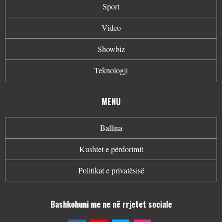
Sport
Video
Showbiz
Teknologji
MENU
Ballina
Kushtet e përdorimit
Politikat e privatësisë
Bashkohuni me ne në rrjetet sociale