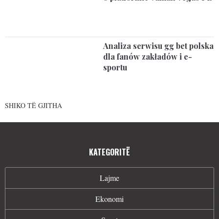
Analiza serwisu gg bet polska
dla fanów zakładów i e-
sportu
SHIKO TË GJITHA
KATEGORITË
Lajme
Ekonomi