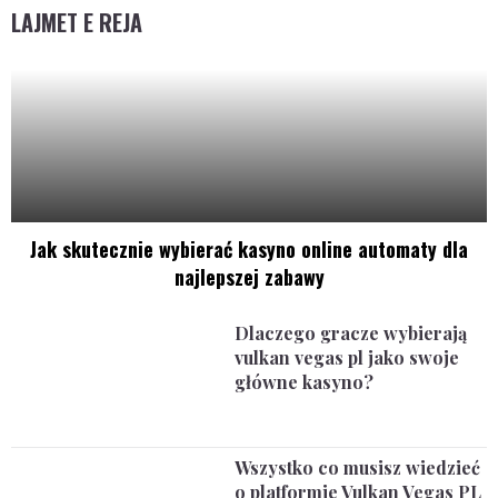
LAJMET E REJA
Jak skutecznie wybierać kasyno online automaty dla
najlepszej zabawy
Dlaczego gracze wybierają
vulkan vegas pl jako swoje
główne kasyno?
Wszystko co musisz wiedzieć
o platformie Vulkan Vegas PL