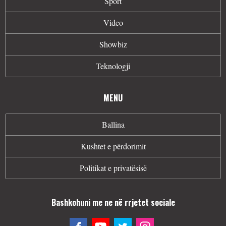
Sport
Video
Showbiz
Teknologji
MENU
Ballina
Kushtet e përdorimit
Politikat e privatësisë
Bashkohuni me ne në rrjetet sociale