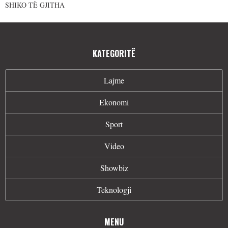
SHIKO TË GJITHA
KATEGORITË
Lajme
Ekonomi
Sport
Video
Showbiz
Teknologji
MENU