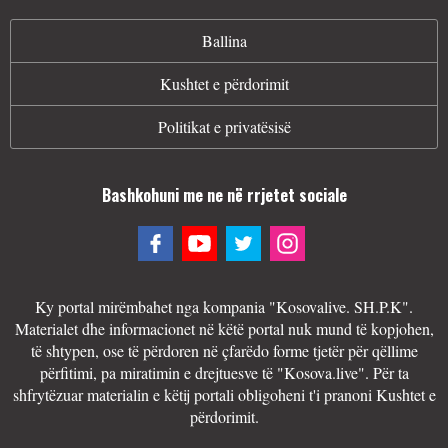
Ballina
Kushtet e përdorimit
Politikat e privatësisë
Bashkohuni me ne në rrjetet sociale
Ky portal mirëmbahet nga kompania "Kosovalive. SH.P.K".
Materialet dhe informacionet në këtë portal nuk mund të kopjohen,
të shtypen, ose të përdoren në çfarëdo forme tjetër për qëllime
përfitimi, pa miratimin e drejtuesve të "Kosova.live". Për ta
shfrytëzuar materialin e këtij portali obligoheni t'i pranoni Kushtet e
përdorimit.