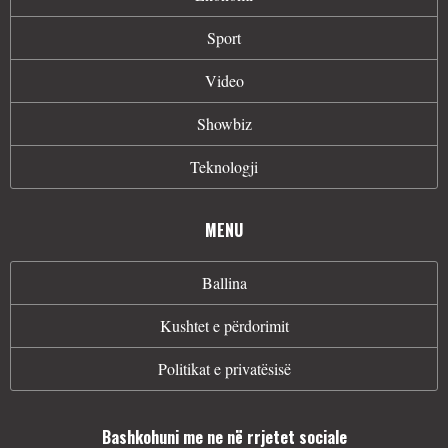
Sport
Video
Showbiz
Teknologji
MENU
Ballina
Kushtet e përdorimit
Politikat e privatësisë
Bashkohuni me ne në rrjetet sociale