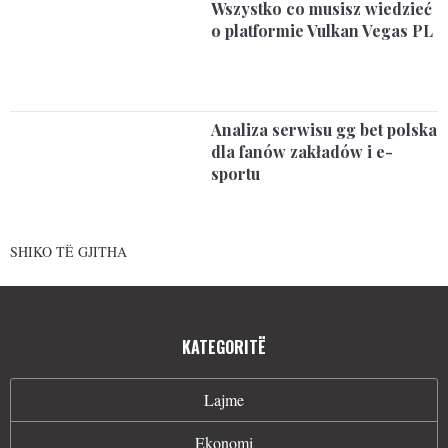
Wszystko co musisz wiedzieć
o platformie Vulkan Vegas PL
Analiza serwisu gg bet polska
dla fanów zakładów i e-
sportu
SHIKO TË GJITHA
KATEGORITË
Lajme
Ekonomi