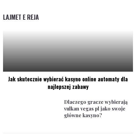
LAJMET E REJA
Jak skutecznie wybierać kasyno online automaty dla
najlepszej zabawy
Dlaczego gracze wybierają
vulkan vegas pl jako swoje
główne kasyno?