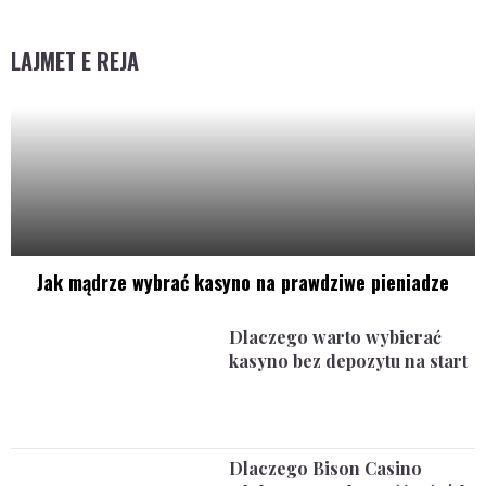
LAJMET E REJA
Jak mądrze wybrać kasyno na prawdziwe pieniadze
Dlaczego warto wybierać
kasyno bez depozytu na start
Dlaczego Bison Casino