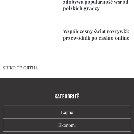
zdobywa popularność wśród
polskich graczy
Współczesny świat rozrywki:
przewodnik po casino online
SHIKO TË GJITHA
KATEGORITË
Lajme
Ekonomi