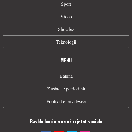
Sport
Video
Showbiz
Teknologji
MENU
Ballina
Kushtet e përdorimit
Politikat e privatësisë
Bashkohuni me ne në rrjetet sociale