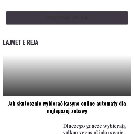
TREGO MË SHUMË
LAJMET E REJA
Jak skutecznie wybierać kasyno online automaty dla
najlepszej zabawy
Dlaczego gracze wybierają
vulkan vegas pl jako swoje