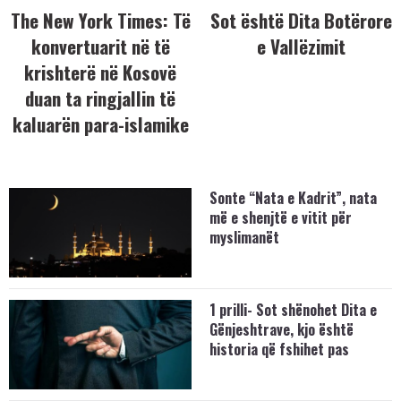
The New York Times: Të
Sot është Dita Botërore
konvertuarit në të
e Vallëzimit
krishterë në Kosovë
duan ta ringjallin të
kaluarën para-islamike
Sonte “Nata e Kadrit”, nata
më e shenjtë e vitit për
myslimanët
1 prilli- Sot shënohet Dita e
Gënjeshtrave, kjo është
historia që fshihet pas