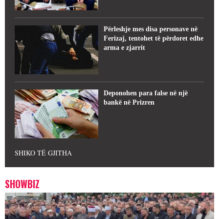
Përleshje mes disa personave në
Ferizaj, tentohet të përdoret edhe
arma e zjarrit
Deponohen para false në një
bankë në Prizren
SHIKO TË GJITHA
SHOWBIZ