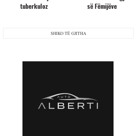
tuberkuloz
së Fëmijëve
SHIKO TË GJITHA