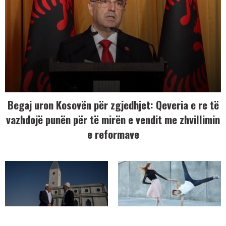
Begaj uron Kosovën për zgjedhjet: Qeveria e re të
vazhdojë punën për të mirën e vendit me zhvillimin
e reformave