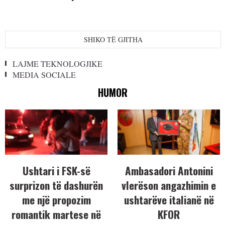
SHIKO TË GJITHA
LAJME TEKNOLOGJIKE
MEDIA SOCIALE
HUMOR
Ushtari i FSK-së
Ambasadori Antonini
surprizon të dashurën
vlerëson angazhimin e
me një propozim
ushtarëve italianë në
romantik martese në
KFOR