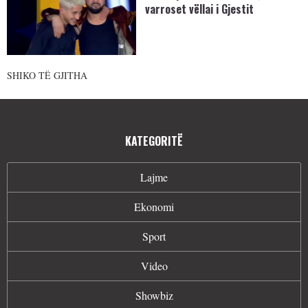
varroset vëllai i Gjestit
SHIKO TË GJITHA
KATEGORITË
Lajme
Ekonomi
Sport
Video
Showbiz