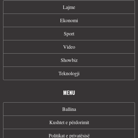
Lajme
Ekonomi
Sport
Video
Showbiz
Teknologji
MENU
Ballina
Kushtet e përdorimit
Politikat e privatësisë