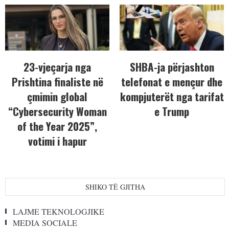
23-vjeçarja nga
SHBA-ja përjashton
Prishtina finaliste në
telefonat e mençur dhe
çmimin global
kompjuterët nga tarifat
“Cybersecurity Woman
e Trump
of the Year 2025”,
votimi i hapur
SHIKO TË GJITHA
LAJME TEKNOLOGJIKE
MEDIA SOCIALE