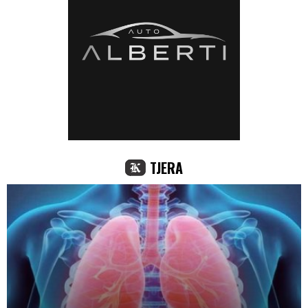
TJERA