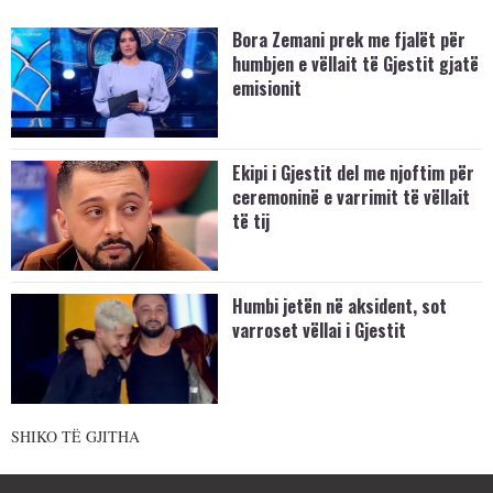
Bora Zemani prek me fjalët për
humbjen e vëllait të Gjestit gjatë
emisionit
Ekipi i Gjestit del me njoftim për
ceremoninë e varrimit të vëllait
të tij
Humbi jetën në aksident, sot
varroset vëllai i Gjestit
SHIKO TË GJITHA