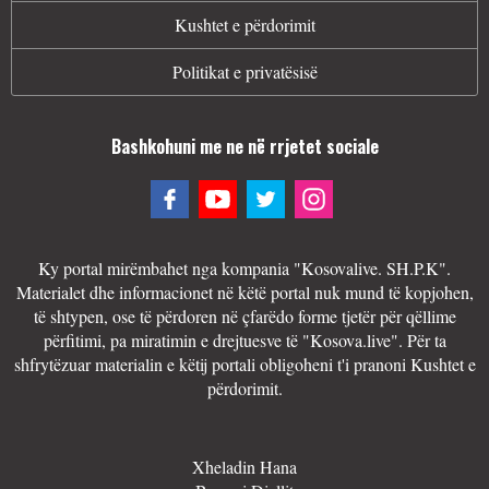
Kushtet e përdorimit
Politikat e privatësisë
Bashkohuni me ne në rrjetet sociale
Ky portal mirëmbahet nga kompania "Kosovalive. SH.P.K".
Materialet dhe informacionet në këtë portal nuk mund të kopjohen,
të shtypen, ose të përdoren në çfarëdo forme tjetër për qëllime
përfitimi, pa miratimin e drejtuesve të "Kosova.live". Për ta
shfrytëzuar materialin e këtij portali obligoheni t'i pranoni Kushtet e
përdorimit.
Xheladin Hana