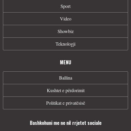
Sport
Video
Showbiz
Teknologji
MENU
Ballina
Kushtet e përdorimit
Politikat e privatësisë
Bashkohuni me ne në rrjetet sociale