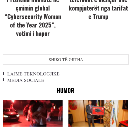
çmimin global
kompjuterët nga tarifat
“Cybersecurity Woman
e Trump
of the Year 2025”,
votimi i hapur
SHIKO TË GJITHA
LAJME TEKNOLOGJIKE
MEDIA SOCIALE
HUMOR