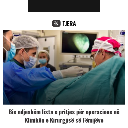
TJERA
Bie ndjeshëm lista e pritjes për operacione në
Klinikën e Kirurgjisë së Fëmijëve