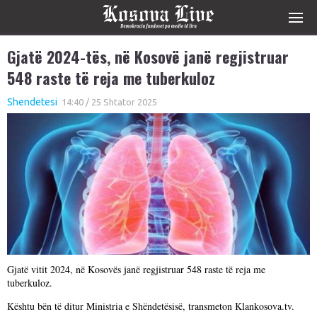
Gjatë 2024-tës, në Kosovë janë regjistruar
548 raste të reja me tuberkuloz
Shendetesi
14:40 / 25 Shtator 2025
Gjatë vitit 2024, në Kosovës janë regjistruar 548 raste të reja me
tuberkuloz.
Kështu bën të ditur Ministria e Shëndetësisë, transmeton Klankosova.tv.