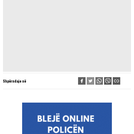
Shpërndaje në