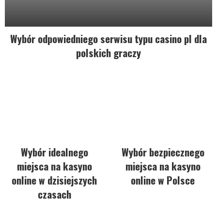
Wybór odpowiedniego serwisu typu casino pl dla
polskich graczy
Wybór idealnego
Wybór bezpiecznego
miejsca na kasyno
miejsca na kasyno
online w dzisiejszych
online w Polsce
czasach