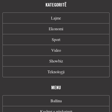
KATEGORITË
Lajme
Ekonomi
Sport
Video
Showbiz
Teknologji
MENU
Ballina
Kushtet e përdorimit