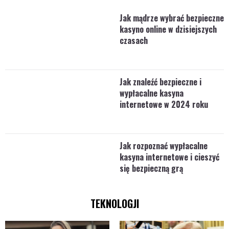
Jak mądrze wybrać bezpieczne
kasyno online w dzisiejszych
czasach
Jak znaleźć bezpieczne i
wypłacalne kasyna
internetowe w 2024 roku
Jak rozpoznać wypłacalne
kasyna internetowe i cieszyć
się bezpieczną grą
TEKNOLOGJI