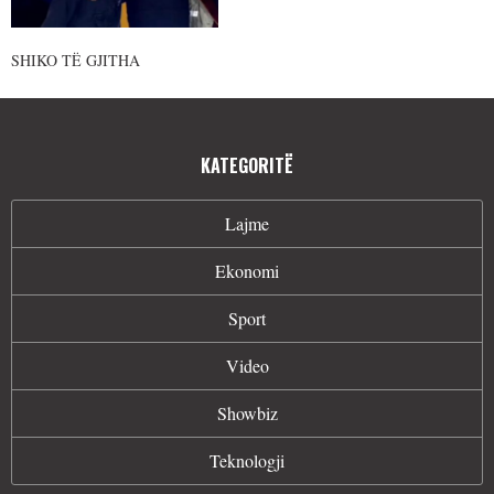
SHIKO TË GJITHA
KATEGORITË
Lajme
Ekonomi
Sport
Video
Showbiz
Teknologji