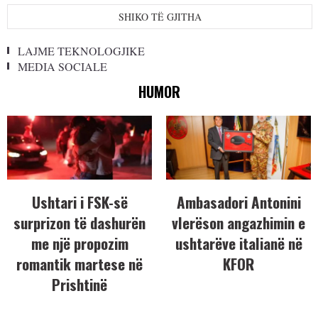
SHIKO TË GJITHA
LAJME TEKNOLOGJIKE
MEDIA SOCIALE
HUMOR
Ushtari i FSK-së
Ambasadori Antonini
surprizon të dashurën
vlerëson angazhimin e
me një propozim
ushtarëve italianë në
romantik martese në
KFOR
Prishtinë