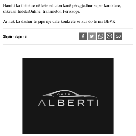
Hamiti ka thënë se në këtë edicion kanë përzgjedhur super karaktere,
shkruan IndeksOnline, transmeton Periskopi.
Ai nuk ka dashur të japë një datë konkrete se kur do të nis BBVK.
Shpërndaje në