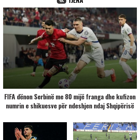
TJERA
FIFA dënon Serbinë me 80 mijë franga dhe kufizon
numrin e shikuesve për ndeshjen ndaj Shqipërisë