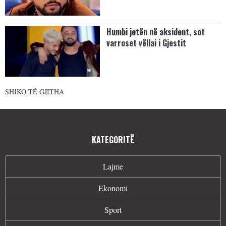
Humbi jetën në aksident, sot
varroset vëllai i Gjestit
SHIKO TË GJITHA
KATEGORITË
Lajme
Ekonomi
Sport