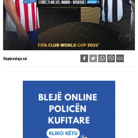
Shpërndaje në