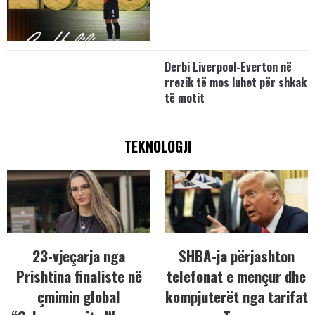
Derbi Liverpool-Everton në
rrezik të mos luhet për shkak
të motit
TEKNOLOGJI
23-vjeçarja nga
SHBA-ja përjashton
Prishtina finaliste në
telefonat e mençur dhe
çmimin global
kompjuterët nga tarifat