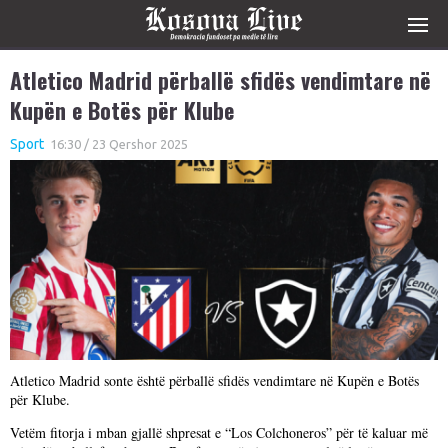
Atletico Madrid përballë sfidës vendimtare në
Kupën e Botës për Klube
Sport
16:30 / 23 Qershor 2025
Atletico Madrid sonte është përballë sfidës vendimtare në Kupën e Botës
për Klube.
Vetëm fitorja i mban gjallë shpresat e “Los Colchoneros” për të kaluar më