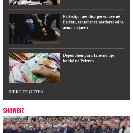
Përleshje mes disa personave në
Ferizaj, tentohet të përdoret edhe
arma e zjarrit
Deponohen para false në një
bankë në Prizren
SHIKO TË GJITHA
SHOWBIZ