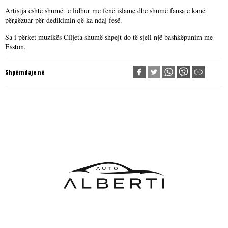
Artistja është shumë e lidhur me fenë islame dhe shumë fansa e kanë
përgëzuar për dedikimin që ka ndaj fesë.
Sa i përket muzikës Ciljeta shumë shpejt do të sjell një bashkëpunim me
Esston.
Shpërndaje në