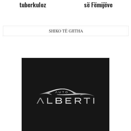
tuberkuloz
së Fëmijëve
SHIKO TË GJITHA