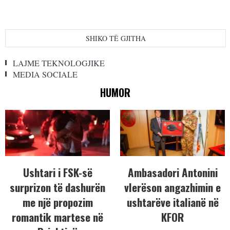
SHIKO TË GJITHA
LAJME TEKNOLOGJIKE
MEDIA SOCIALE
HUMOR
Ushtari i FSK-së
Ambasadori Antonini
surprizon të dashurën
vlerëson angazhimin e
me një propozim
ushtarëve italianë në
romantik martese në
KFOR