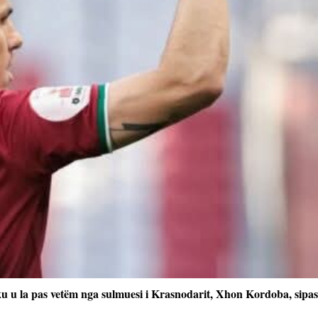
 Daku u la pas vetëm nga sulmuesi i Krasnodarit, Xhon Kordoba, sip