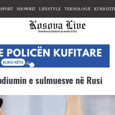
SPORT
SHOWBIZ
LIFESTYLE
TEKNOLOGJI
KURIOZIT
podiumin e sulmuesve në Rusi