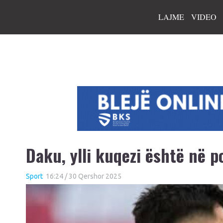
LAJME
VIDEO
Daku, ylli kuqezi është në 
Sport
16:24 / 30 Qershor 2025