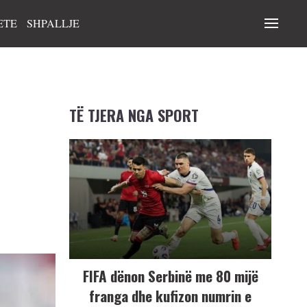
ETE
SHPALLJE
TË TJERA NGA SPORT
FIFA dënon Serbinë me 80 mijë
franga dhe kufizon numrin e