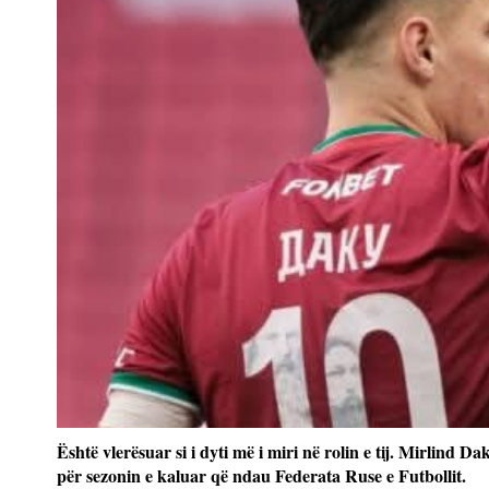
Është vlerësuar si i dyti më i miri në rolin e tij. Mirlind
për sezonin e kaluar që ndau Federata Ruse e Futbollit.