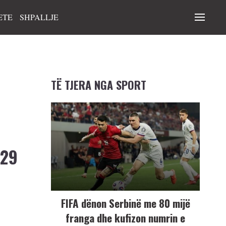
ETE
SHPALLJE
TË TJERA NGA SPORT
 29
FIFA dënon Serbinë me 80 mijë
franga dhe kufizon numrin e