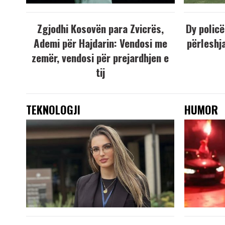
Zgjodhi Kosovën para Zvicrës,
Dy policë
Ademi për Hajdarin: Vendosi me
përleshja
zemër, vendosi për prejardhjen e
tij
TEKNOLOGJI
HUMOR