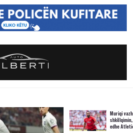
Muriqi vaz
shkëlqimin,
edhe Atleti