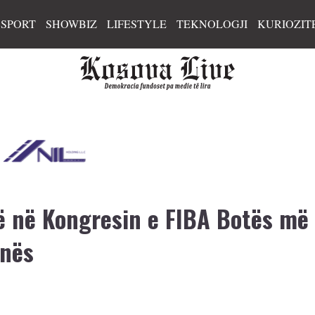
SPORT
SHOWBIZ
LIFESTYLE
TEKNOLOGJI
KURIOZIT
 në Kongresin e FIBA Botës më
inës