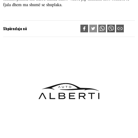
fjala dhem ma shumë se shuplaka.
Shpërndaje në