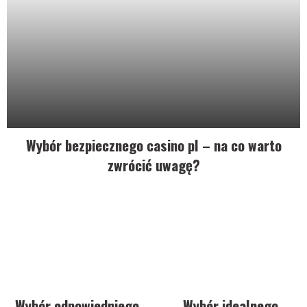
Wybór bezpiecznego casino pl – na co warto
zwrócić uwagę?
Wybór odpowiedniego
Wybór idealnego