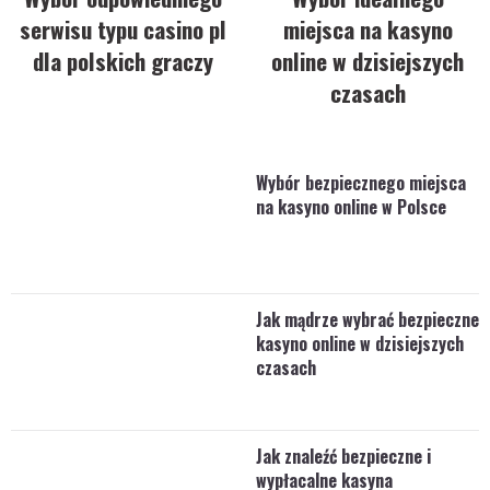
serwisu typu casino pl
miejsca na kasyno
dla polskich graczy
online w dzisiejszych
czasach
Wybór bezpiecznego miejsca
na kasyno online w Polsce
Jak mądrze wybrać bezpieczne
kasyno online w dzisiejszych
czasach
Jak znaleźć bezpieczne i
wypłacalne kasyna