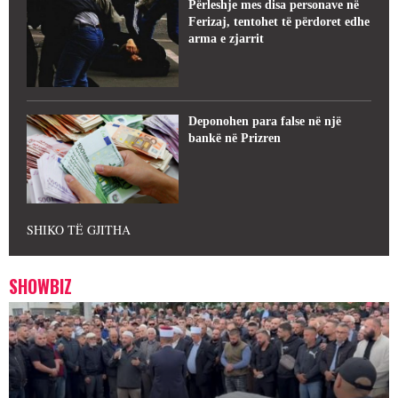
Përleshje mes disa personave në
Ferizaj, tentohet të përdoret edhe
arma e zjarrit
Deponohen para false në një
bankë në Prizren
SHIKO TË GJITHA
SHOWBIZ