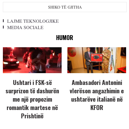
SHIKO TË GJITHA
LAJME TEKNOLOGJIKE
MEDIA SOCIALE
HUMOR
Ushtari i FSK-së
Ambasadori Antonini
surprizon të dashurën
vlerëson angazhimin e
me një propozim
ushtarëve italianë në
romantik martese në
KFOR
Prishtinë