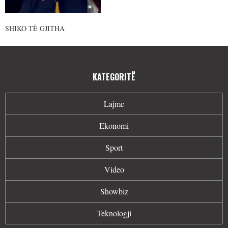
SHIKO TË GJITHA
KATEGORITË
Lajme
Ekonomi
Sport
Video
Showbiz
Teknologji