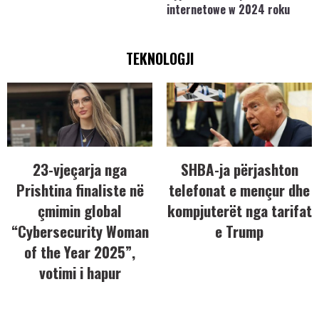
internetowe w 2024 roku
TEKNOLOGJI
23-vjeçarja nga
SHBA-ja përjashton
Prishtina finaliste në
telefonat e mençur dhe
çmimin global
kompjuterët nga tarifat
“Cybersecurity Woman
e Trump
of the Year 2025”,
votimi i hapur