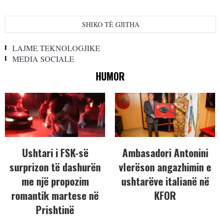
SHIKO TË GJITHA
LAJME TEKNOLOGJIKE
MEDIA SOCIALE
HUMOR
Ushtari i FSK-së
Ambasadori Antonini
surprizon të dashurën
vlerëson angazhimin e
me një propozim
ushtarëve italianë në
romantik martese në
KFOR
Prishtinë