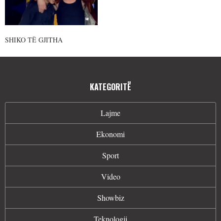
SHIKO TË GJITHA
KATEGORITË
Lajme
Ekonomi
Sport
Video
Showbiz
Teknologji