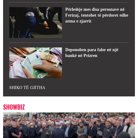
Përleshje mes disa personave në
Ferizaj, tentohet të përdoret edhe
arma e zjarrit
Deponohen para false në një
bankë në Prizren
SHIKO TË GJITHA
SHOWBIZ