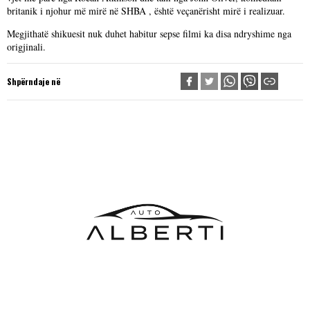
britanik i njohur më mirë në SHBA , është veçanërisht mirë i realizuar.
Megjithatë shikuesit nuk duhet habitur sepse filmi ka disa ndryshime nga
origjinali.
Shpërndaje në