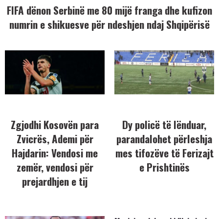
FIFA dënon Serbinë me 80 mijë franga dhe kufizon
numrin e shikuesve për ndeshjen ndaj Shqipërisë
Zgjodhi Kosovën para
Dy policë të lënduar,
Zvicrës, Ademi për
parandalohet përleshja
Hajdarin: Vendosi me
mes tifozëve të Ferizajt
zemër, vendosi për
e Prishtinës
prejardhjen e tij