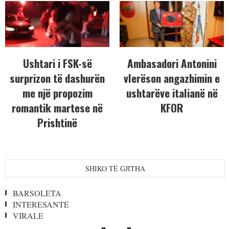
Ushtari i FSK-së
Ambasadori Antonini
surprizon të dashurën
vlerëson angazhimin e
me një propozim
ushtarëve italianë në
romantik martese në
KFOR
Prishtinë
SHIKO TË GJITHA
BARSOLETA
INTERESANTE
VIRALE