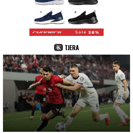
TJERA