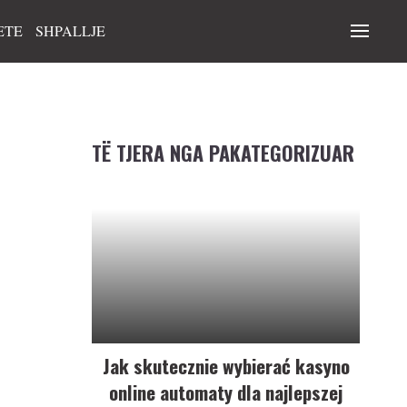
ETE
SHPALLJE
TË TJERA NGA PAKATEGORIZUAR
Jak skutecznie wybierać kasyno
online automaty dla najlepszej