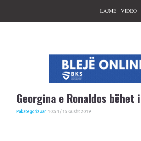
LAJME
VIDEO
Georgina e Ronaldos bëhet 
Pakategorizuar
10:54 / 15 Gusht 2019