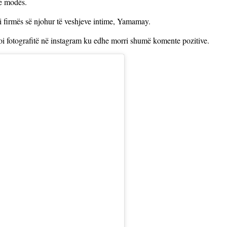
 e modës.
i firmës së njohur të veshjeve intime, Yamamay.
i fotografitë në instagram ku edhe morri shumë komente pozitive.