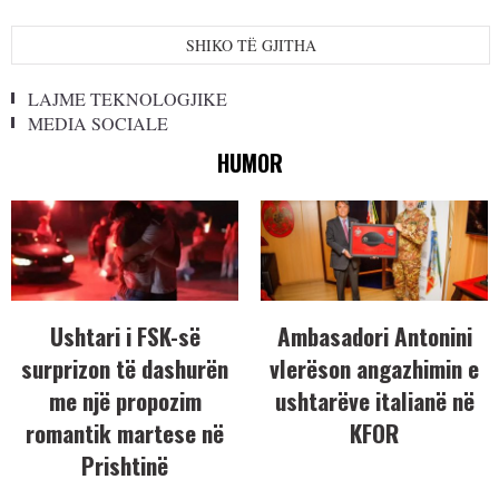
SHIKO TË GJITHA
LAJME TEKNOLOGJIKE
MEDIA SOCIALE
HUMOR
Ushtari i FSK-së
Ambasadori Antonini
surprizon të dashurën
vlerëson angazhimin e
me një propozim
ushtarëve italianë në
romantik martese në
KFOR
Prishtinë