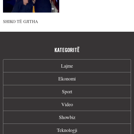
SHIKO TË GJITHA
KATEGORITË
Lajme
Ekonomi
Sport
Video
Showbiz
Teknologji