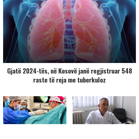
Gjatë 2024-tës, në Kosovë janë regjistruar 548
raste të reja me tuberkuloz