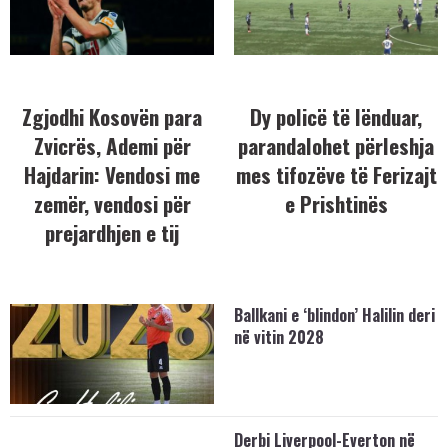
Zgjodhi Kosovën para
Dy policë të lënduar,
Zvicrës, Ademi për
parandalohet përleshja
Hajdarin: Vendosi me
mes tifozëve të Ferizajt
zemër, vendosi për
e Prishtinës
prejardhjen e tij
Ballkani e ‘blindon’ Halilin deri
në vitin 2028
Derbi Liverpool-Everton në