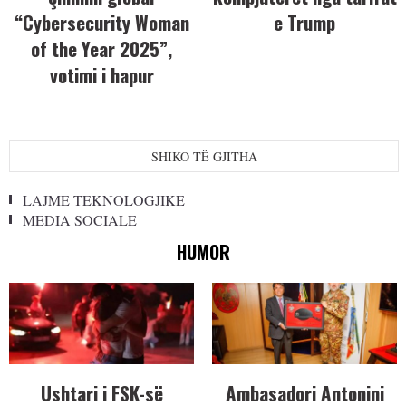
“Cybersecurity Woman
e Trump
of the Year 2025”,
votimi i hapur
SHIKO TË GJITHA
LAJME TEKNOLOGJIKE
MEDIA SOCIALE
HUMOR
Ushtari i FSK-së
Ambasadori Antonini