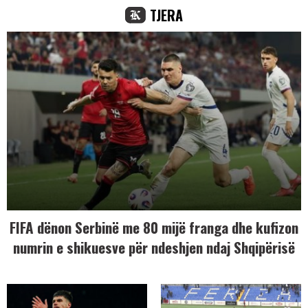
TJERA
FIFA dënon Serbinë me 80 mijë franga dhe kufizon
numrin e shikuesve për ndeshjen ndaj Shqipërisë