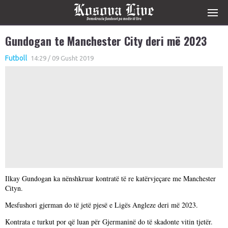
Gundogan te Manchester City deri më 2023
Futboll
14:29 / 09 Gusht 2019
Ilkay Gundogan ka nënshkruar kontratë të re katërvjeçare me Manchester
Cityn.
Mesfushori gjerman do të jetë pjesë e Ligës Angleze deri më 2023.
Kontrata e turkut por që luan për Gjermaninë do të skadonte vitin tjetër.