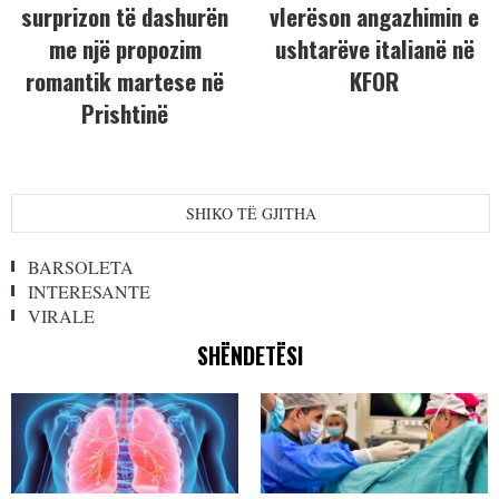
surprizon të dashurën
vlerëson angazhimin e
me një propozim
ushtarëve italianë në
romantik martese në
KFOR
Prishtinë
SHIKO TË GJITHA
BARSOLETA
INTERESANTE
VIRALE
SHËNDETËSI