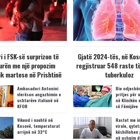
i i FSK-së surprizon të
Gjatë 2024-tës, në Kos
urën me një propozim
regjistruar 548 raste t
k martese në Prishtinë
tuberkuloz
Ambasadori Antonini
Bie ndjeshëm
vlerëson angazhimin e
pritjes për 
ushtarëve italianë në
në Klinikën 
KFOR
së Fëmijëve
Vikend i nxehtë në
Rastet me i
Kosovë, temperaturat
virale, qytet
arrijnë në 33°C
këshillohen 
në ushqim d