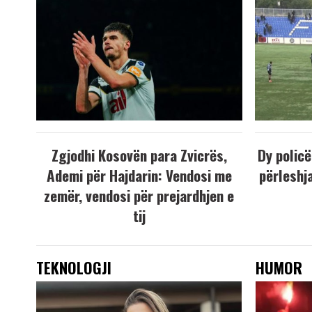
Zgjodhi Kosovën para Zvicrës,
Dy policë
Ademi për Hajdarin: Vendosi me
përleshja
zemër, vendosi për prejardhjen e
tij
TEKNOLOGJI
HUMOR