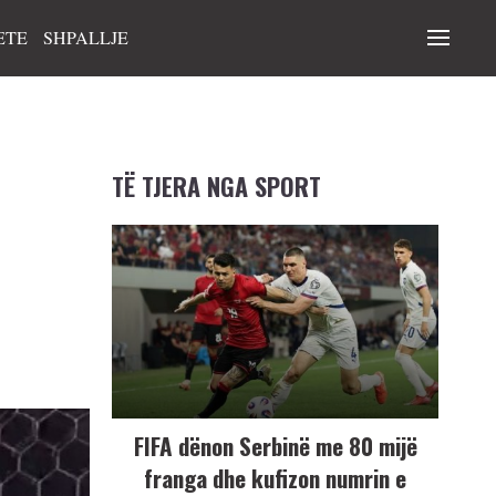
ETE
SHPALLJE
TË TJERA NGA SPORT
FIFA dënon Serbinë me 80 mijë
franga dhe kufizon numrin e