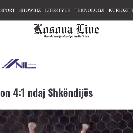
SPORT
SHOWBIZ
LIFESTYLE
TEKNOLOGJI
KURIOZIT
ton 4:1 ndaj Shkëndijës