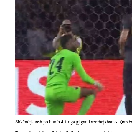
Shkëndija tash po humb 4:1 nga gjiganti azerbejxhanas, Qarab