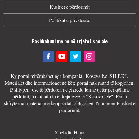
Kushtet e përdorimit
Politikat e privatësisë
Bashkohuni me ne në rrjetet sociale
Ky portal mirëmbahet nga kompania "Kosovalive. SH.P.K".
Materialet dhe informacionet në këtë portal nuk mund të kopjohen,
të shtypen, ose të përdoren në çfarëdo forme tjetër për qëllime
përfitimi, pa miratimin e drejtuesve të "Kosova.live". Për ta
shfrytëzuar materialin e këtij portali obligoheni t'i pranoni Kushtet e
përdorimit.
Xheladin Hana