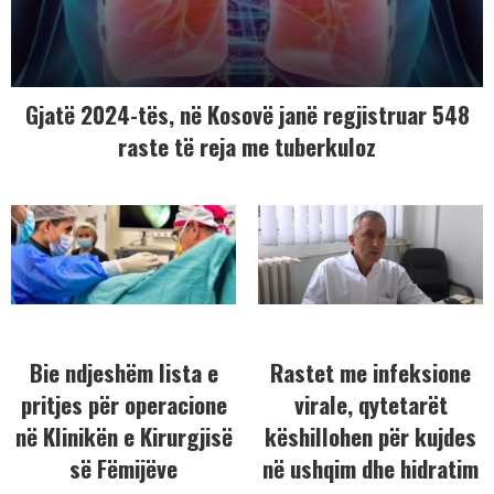
Gjatë 2024-tës, në Kosovë janë regjistruar 548
raste të reja me tuberkuloz
Bie ndjeshëm lista e
Rastet me infeksione
pritjes për operacione
virale, qytetarët
në Klinikën e Kirurgjisë
këshillohen për kujdes
së Fëmijëve
në ushqim dhe hidratim