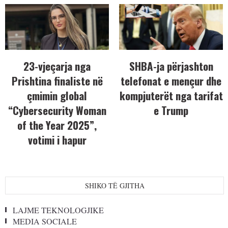
23-vjeçarja nga
SHBA-ja përjashton
Prishtina finaliste në
telefonat e mençur dhe
çmimin global
kompjuterët nga tarifat
“Cybersecurity Woman
e Trump
of the Year 2025”,
votimi i hapur
SHIKO TË GJITHA
LAJME TEKNOLOGJIKE
MEDIA SOCIALE