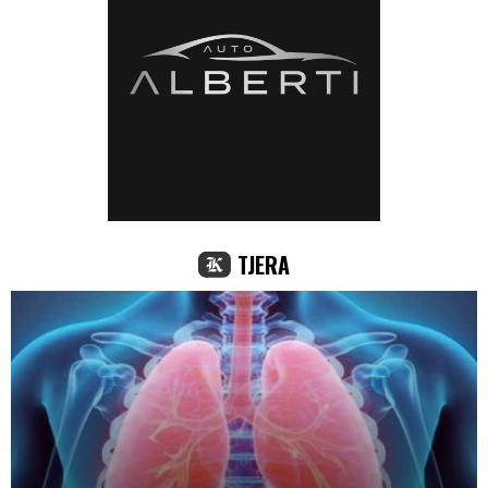
TJERA