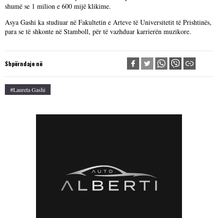
shumë se 1 milion e 600 mijë klikime.
Asya Gashi ka studiuar në Fakultetin e Arteve të Universitetit të Prishtinës,
para se të shkonte në Stamboll, për të vazhduar karrierën muzikore.
Shpërndaje në
#Laureta Gashi