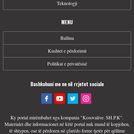
Teknologji
MENU
Ballina
Kushtet e përdorimit
Politikat e privatësisë
Bashkohuni me ne në rrjetet sociale
Ky portal mirëmbahet nga kompania "Kosovalive. SH.P.K".
Materialet dhe informacionet në këtë portal nuk mund të kopjohen,
të shtypen, ose të përdoren në çfarëdo forme tjetër për qëllime