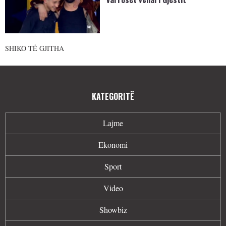
SHIKO TË GJITHA
KATEGORITË
Lajme
Ekonomi
Sport
Video
Showbiz