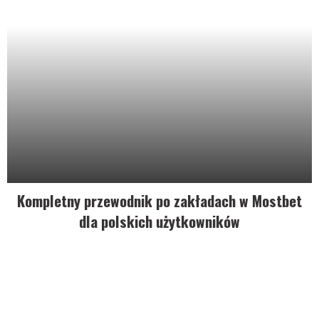
Kompletny przewodnik po zakładach w Mostbet
dla polskich użytkowników