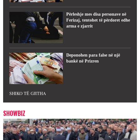
Përleshje mes disa personave në
Ferizaj, tentohet të përdoret edhe
arma e zjarrit
Deponohen para false në një
bankë në Prizren
SHIKO TË GJITHA
SHOWBIZ