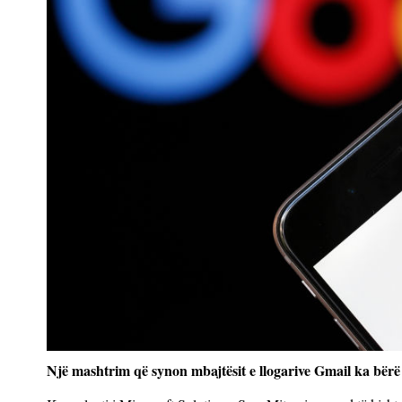
Një mashtrim që synon mbajtësit e llogarive Gmail ka bërë b