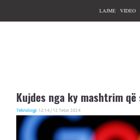
LAJME
VIDEO
Kujdes nga ky mashtrim që s
Teknologji
12:14 / 12 Tetor 2024