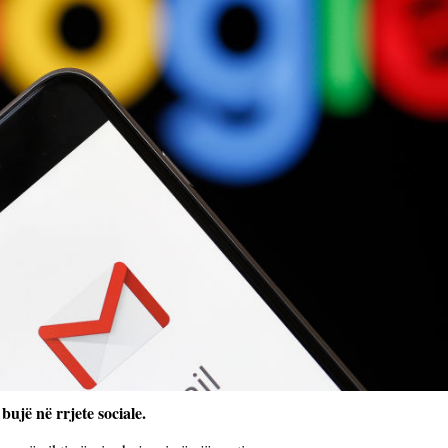
ujë në rrjete sociale.