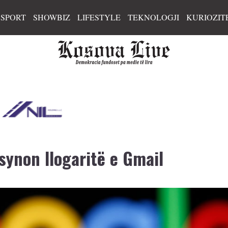
SPORT
SHOWBIZ
LIFESTYLE
TEKNOLOGJI
KURIOZIT
ynon llogaritë e Gmail