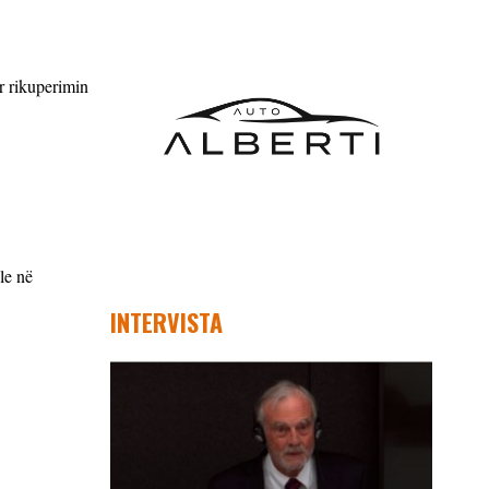
ër rikuperimin
le në
INTERVISTA