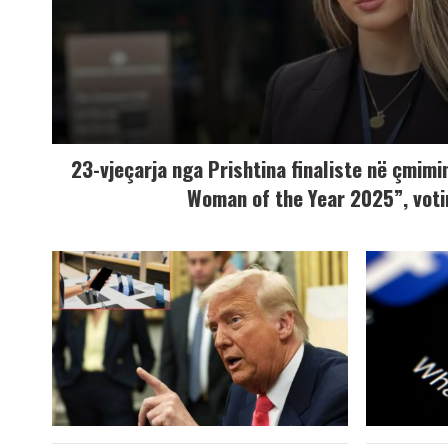
23-vjeçarja nga Prishtina finaliste në çmimi
Woman of the Year 2025”, voti