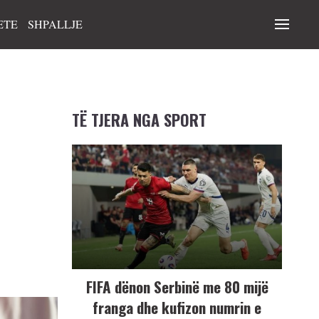
ETE
SHPALLJE
TË TJERA NGA SPORT
FIFA dënon Serbinë me 80 mijë
franga dhe kufizon numrin e