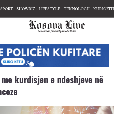
SPORT
SHOWBIZ
LIFESTYLE
TEKNOLOGJI
KURIOZIT
t me kurdisjen e ndeshjeve në
nceze