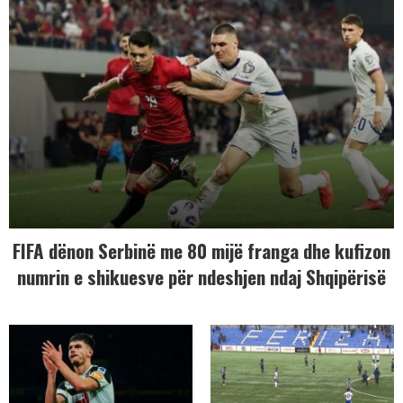
FIFA dënon Serbinë me 80 mijë franga dhe kufizon
numrin e shikuesve për ndeshjen ndaj Shqipërisë