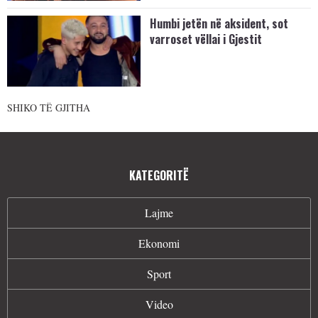
Humbi jetën në aksident, sot
varroset vëllai i Gjestit
SHIKO TË GJITHA
KATEGORITË
Lajme
Ekonomi
Sport
Video