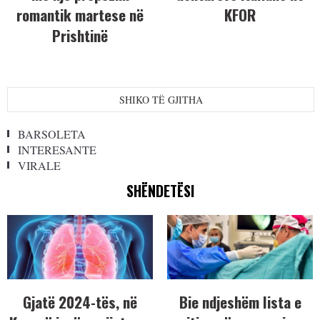
romantik martese në
KFOR
Prishtinë
SHIKO TË GJITHA
BARSOLETA
INTERESANTE
VIRALE
SHËNDETËSI
Gjatë 2024-tës, në
Bie ndjeshëm lista e