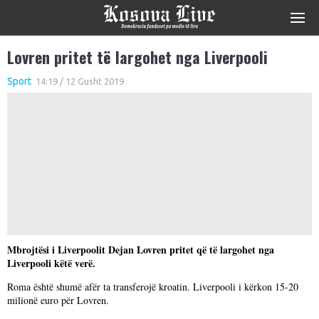
Lovren pritet të largohet nga Liverpooli
Sport
14:19 / 12 Gusht 2019
Mbrojtësi i Liverpoolit Dejan Lovren pritet që të largohet nga
Liverpooli këtë verë.
Roma është shumë afër ta transferojë kroatin. Liverpooli i kërkon 15-20
milionë euro për Lovren.