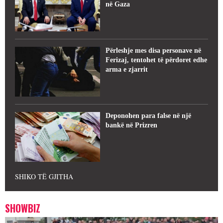
në Gaza
Përleshje mes disa personave në
Ferizaj, tentohet të përdoret edhe
arma e zjarrit
Deponohen para false në një
bankë në Prizren
SHIKO TË GJITHA
SHOWBIZ