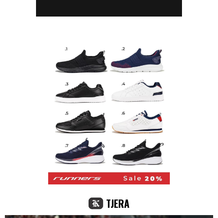
TJERA