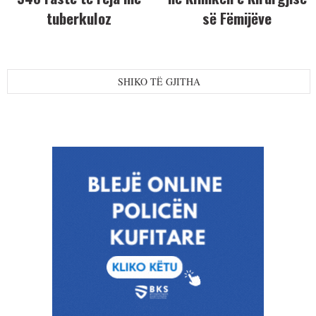
tuberkuloz
së Fëmijëve
SHIKO TË GJITHA