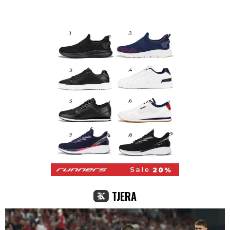
TJERA