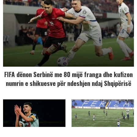
FIFA dënon Serbinë me 80 mijë franga dhe kufizon
numrin e shikuesve për ndeshjen ndaj Shqipërisë