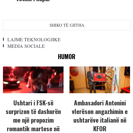
SHIKO TË GJITHA
LAJME TEKNOLOGJIKE
MEDIA SOCIALE
HUMOR
Ushtari i FSK-së
Ambasadori Antonini
surprizon të dashurën
vlerëson angazhimin e
me një propozim
ushtarëve italianë në
romantik martese në
KFOR