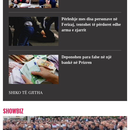
Përleshje mes disa personave në
Ferizaj, tentohet të përdoret edhe
arma e zjarrit
Deponohen para false në një
bankë në Prizren
SHIKO TË GJITHA
SHOWBIZ