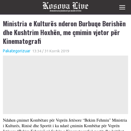
Ministria e Kulturës nderon Burbuqe Berishën
dhe Kushtrim Hoxhën, me çmimin vjetor për
Kinematografi
Pakategorizuar
13:34 / 31 Korrik 2019
Ndahen çmimet Kombëtare për Veprën Jetësore “Bekim Fehmiu” Ministria
i Kulturës, Rinisë dhe Sportit i ka ndarë çmimin Kombëtar për Veprën