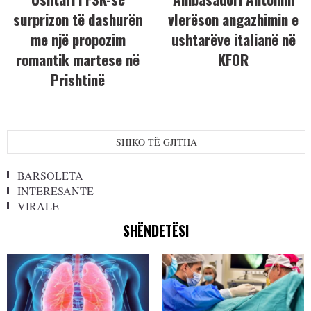
surprizon të dashurën
vlerëson angazhimin e
me një propozim
ushtarëve italianë në
romantik martese në
KFOR
Prishtinë
SHIKO TË GJITHA
BARSOLETA
INTERESANTE
VIRALE
SHËNDETËSI