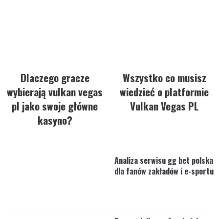
Dlaczego gracze
Wszystko co musisz
wybierają vulkan vegas
wiedzieć o platformie
pl jako swoje główne
Vulkan Vegas PL
kasyno?
Analiza serwisu gg bet polska
dla fanów zakładów i e-sportu