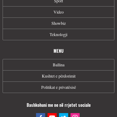
Sport
Video
Showbiz
Teknologji
MENU
Ballina
Kushtet e përdorimit
Politikat e privatësisë
Bashkohuni me ne në rrjetet sociale