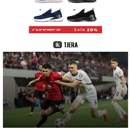
TJERA