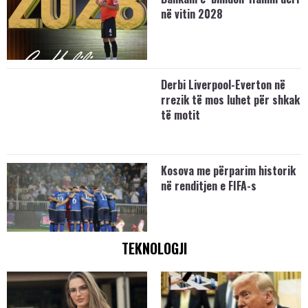
në vitin 2028
Derbi Liverpool-Everton në
rrezik të mos luhet për shkak
të motit
Kosova me përparim historik
në renditjen e FIFA-s
TEKNOLOGJI