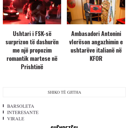
Ushtari i FSK-së
Ambasadori Antonini
surprizon të dashurën
vlerëson angazhimin e
me një propozim
ushtarëve italianë në
romantik martese në
KFOR
Prishtinë
SHIKO TË GJITHA
BARSOLETA
INTERESANTE
VIRALE