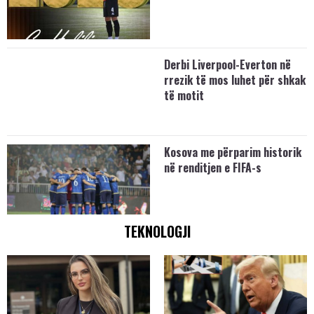
Derbi Liverpool-Everton në
rrezik të mos luhet për shkak
të motit
Kosova me përparim historik
në renditjen e FIFA-s
TEKNOLOGJI