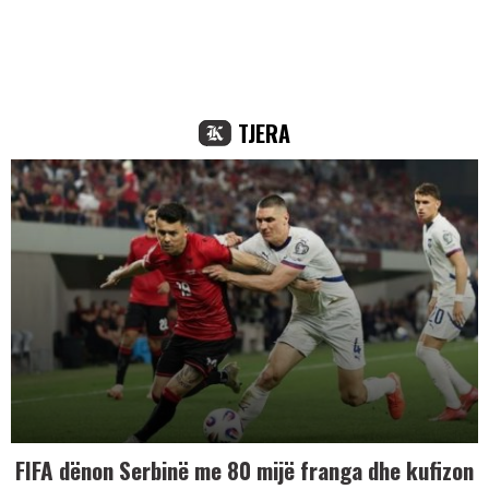
TJERA
FIFA dënon Serbinë me 80 mijë franga dhe kufizon