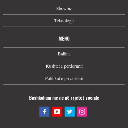
Showbiz
Teknologji
MENU
Ballina
Kushtet e përdorimit
Politikat e privatësisë
Bashkohuni me ne në rrjetet sociale