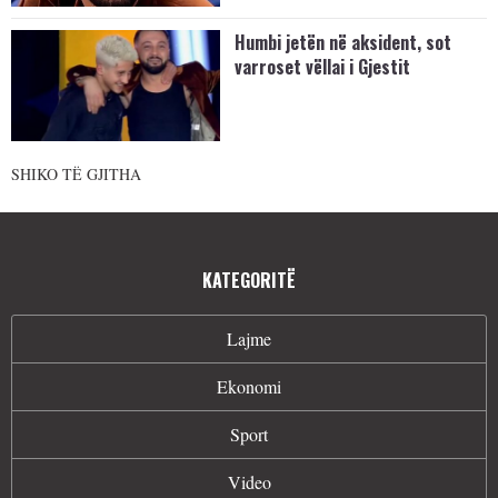
Humbi jetën në aksident, sot
varroset vëllai i Gjestit
SHIKO TË GJITHA
KATEGORITË
Lajme
Ekonomi
Sport
Video