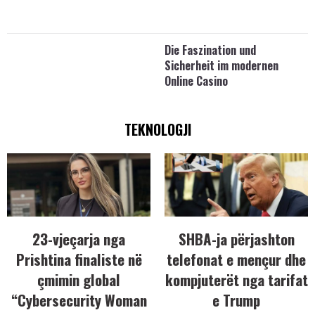
Die Faszination und
Sicherheit im modernen
Online Casino
TEKNOLOGJI
23-vjeçarja nga
SHBA-ja përjashton
Prishtina finaliste në
telefonat e mençur dhe
çmimin global
kompjuterët nga tarifat
“Cybersecurity Woman
e Trump