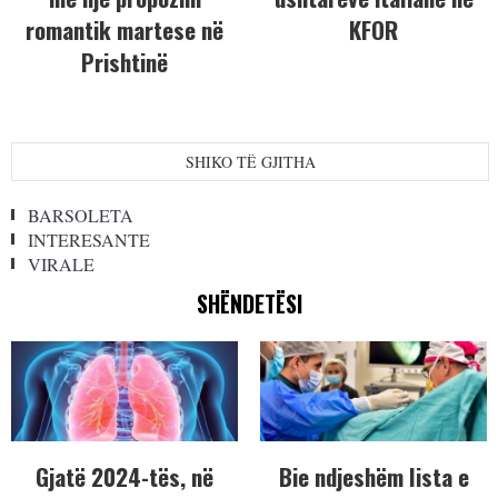
romantik martese në
KFOR
Prishtinë
SHIKO TË GJITHA
BARSOLETA
INTERESANTE
VIRALE
SHËNDETËSI
Gjatë 2024-tës, në
Bie ndjeshëm lista e