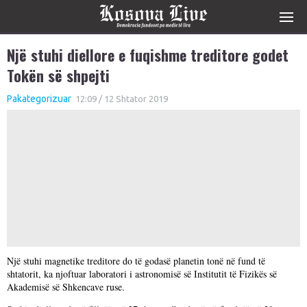
Një stuhi diellore e fuqishme treditore godet
Tokën së shpejti
Pakategorizuar
12:09 / 12 Shtator 2019
Një stuhi magnetike treditore do të godasë planetin tonë në fund të
shtatorit, ka njoftuar laboratori i astronomisë së Institutit të Fizikës së
Akademisë së Shkencave ruse.