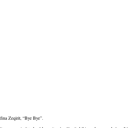
ina Zeqirit, “Bye Bye”.