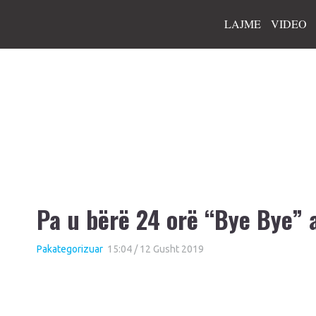
LAJME
VIDEO
Pa u bërë 24 orë “Bye Bye” 
Pakategorizuar
15:04 / 12 Gusht 2019