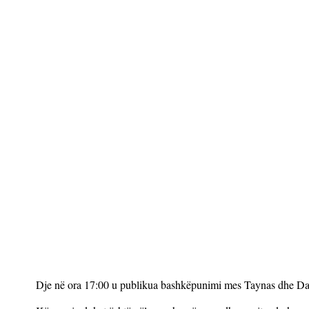
Dje në ora 17:00 u publikua bashkëpunimi mes Taynas dhe Daf