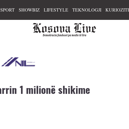
SPORT
SHOWBIZ
LIFESTYLE
TEKNOLOGJI
KURIOZIT
arrin 1 milionë shikime