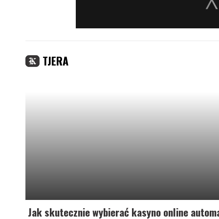
TJERA
Jak skutecznie wybierać kasyno online automa