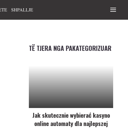
ETE
SHPALLJE
TË TJERA NGA PAKATEGORIZUAR
Jak skutecznie wybierać kasyno
online automaty dla najlepszej