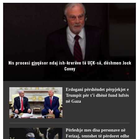
Nis procesi gjyqësor ndaj ish-krerëve të UÇK-së, dëshmon Jock
Covey
Erdogani përshëndet përpjekjet e
Trumpit për t’i dhënë fund luftës
në Gaza
Përleshje mes disa personave në
Ferizaj, tentohet të përdoret edhe