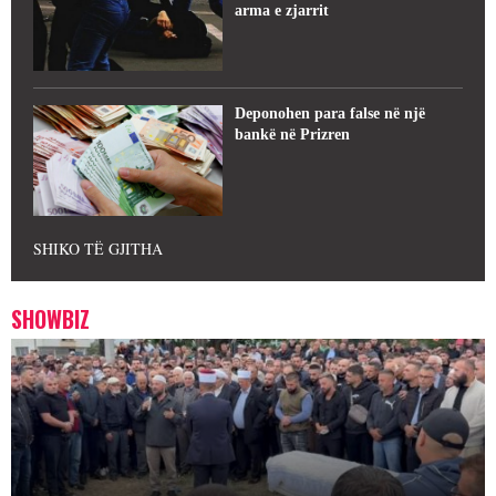
arma e zjarrit
Deponohen para false në një
bankë në Prizren
SHIKO TË GJITHA
SHOWBIZ