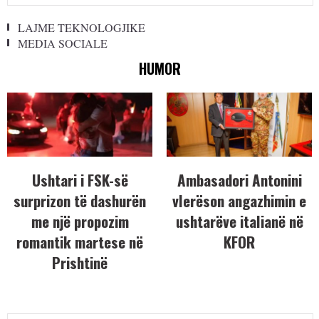
LAJME TEKNOLOGJIKE
MEDIA SOCIALE
HUMOR
Ushtari i FSK-së
Ambasadori Antonini
surprizon të dashurën
vlerëson angazhimin e
me një propozim
ushtarëve italianë në
romantik martese në
KFOR
Prishtinë