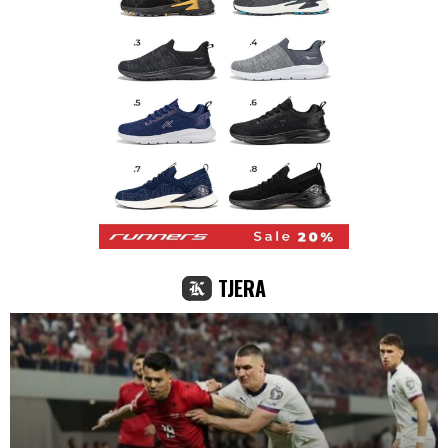
TJERA