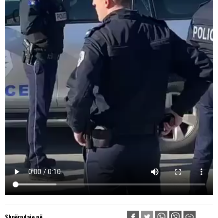
Shpërndaje në