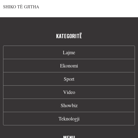
SHIKO TË GJITHA
KATEGORITË
Lajme
Ekonomi
Sport
Video
Showbiz
Teknologji
MENU